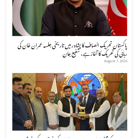
پاکستان تحریک انصاف کا پشاور میں تاریخی جلسہ عمران خان کی
رہائی کی تحریک کا آغاز ہے، شفیع جان
August 7, 2026