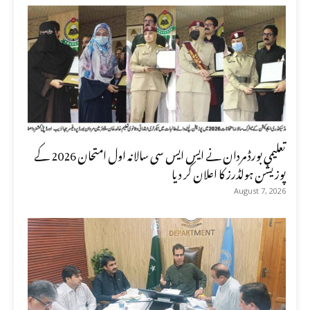
تعلیمی بورڈ مردان نے ایس ایس سی سالانہ اول امتحان 2026 کے
پوزیشن ہولڈرز کا اعلان کر دیا
August 7, 2026