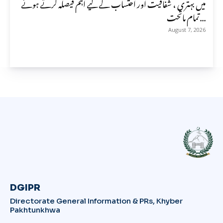
میں بہتری ، شفافیت اور احتساب کے لیے اہم فیصلہ کرتے ہوئے
تمام ماتحت...
August 7, 2026
DGIPR
Directorate General Information & PRs, Khyber
Pakhtunkhwa