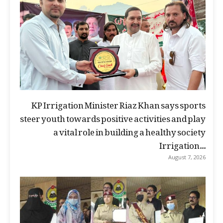
KP Irrigation Minister Riaz Khan says sports
steer youth towards positive activities and play
a vital role in building a healthy society
Irrigation...
August 7, 2026