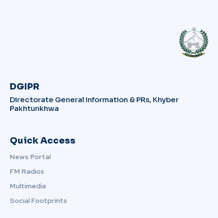
DGIPR
Directorate General Information & PRs, Khyber
Pakhtunkhwa
Quick Access
News Portal
FM Radios
Multimedia
Social Footprints