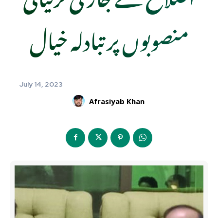
منصوبوں پر تبادلہ خیال
July 14, 2023
Afrasiyab Khan