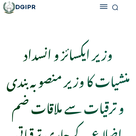
DGIPR
وزیر ایکسائز و انسداد
منشیات کا وزیر منصوبہ بندی
و ترقیات سے ملاقات ضم
اضلاع کے جاری ترقیاتی