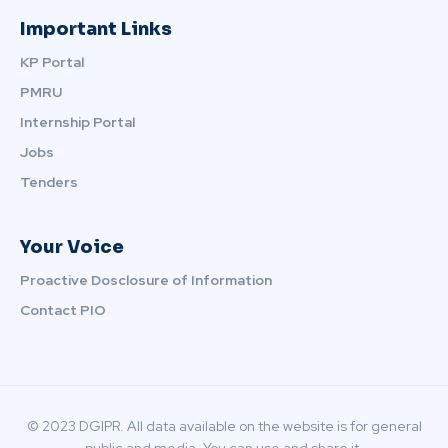
Important Links
KP Portal
PMRU
Internship Portal
Jobs
Tenders
Your Voice
Proactive Dosclosure of Information
Contact PIO
© 2023 DGIPR. All data available on the website is for general
public and media. You can use and share it.