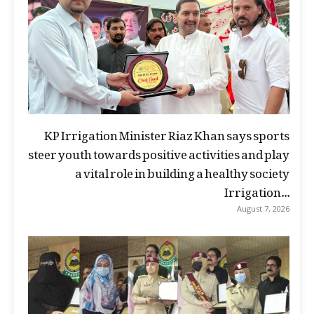
KP Irrigation Minister Riaz Khan says sports
steer youth towards positive activities and play
a vital role in building a healthy society
Irrigation...
August 7, 2026