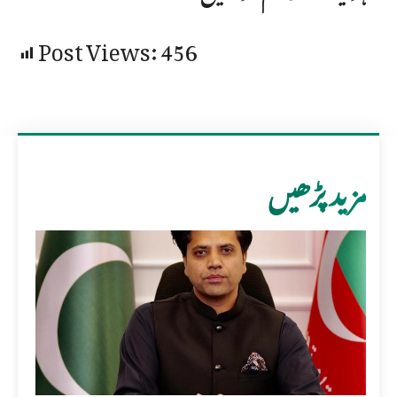
Post Views:
456
مزید پڑھیں