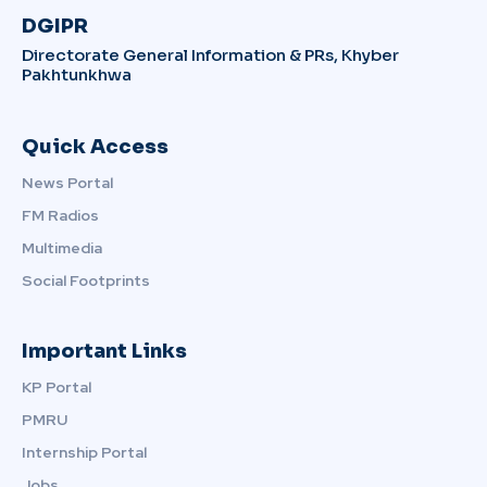
DGIPR
Directorate General Information & PRs, Khyber
Pakhtunkhwa
Quick Access
News Portal
FM Radios
Multimedia
Social Footprints
Important Links
KP Portal
PMRU
Internship Portal
Jobs