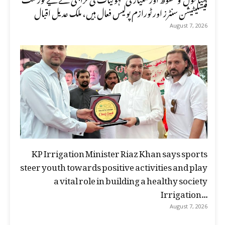
فیسلیٹیشن سنٹرز اور ٹورازم پولیس فعال ہیں، ملک عدیل اقبال
August 7, 2026
KP Irrigation Minister Riaz Khan says sports
steer youth towards positive activities and play
a vital role in building a healthy society
Irrigation...
August 7, 2026