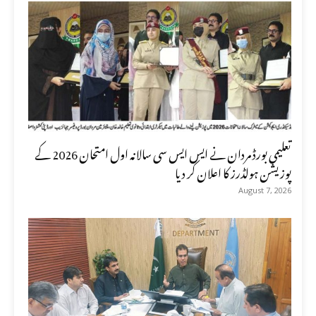
تعلیمی بورڈ مردان نے ایس ایس سی سالانہ اول امتحان 2026 کے
پوزیشن ہولڈرز کا اعلان کر دیا
August 7, 2026