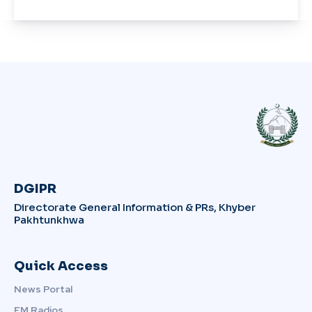
DGIPR
Directorate General Information & PRs, Khyber
Pakhtunkhwa
Quick Access
News Portal
FM Radios