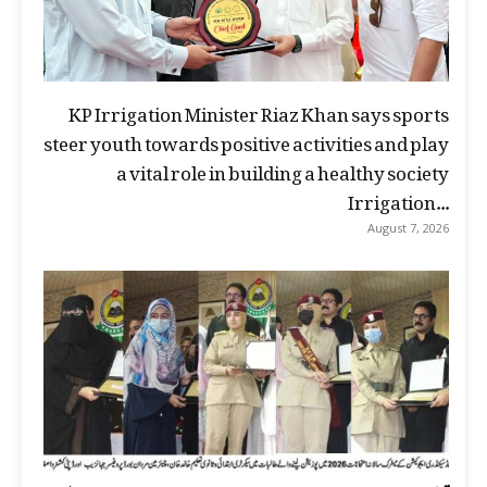
KP Irrigation Minister Riaz Khan says sports
steer youth towards positive activities and play
a vital role in building a healthy society
Irrigation...
August 7, 2026