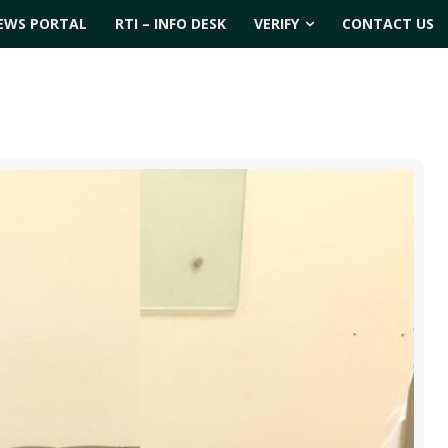
EWS PORTAL
RTI – INFO DESK
VERIFY
CONTACT US