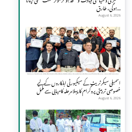
ہوگی، طارق...
August 6, 2026
اسمبلی سیکرٹریٹ کے سیکیورٹی اہلکاروں کے لیے
خصوصی تربیتی پروگرام کا پہلا مرحلہ کامیابی سے مکمل
August 6, 2026