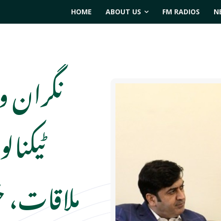
HOME
ABOUT US
FM RADIOS
N
نگران و
ٹیکنال
ملاقات، خی