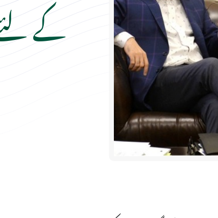
کے لئے 