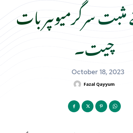
مثبت سرگرمیوںپر بات
چیت۔
October 18, 2023
Fazal Qayyum