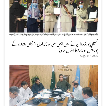
تعلیمی بورڈ مردان نے ایس ایس سی سالانہ اول امتحان 2026 کے
پوزیشن ہولڈرز کا اعلان کر دیا
August 7, 2026