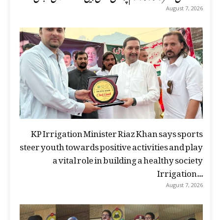
August 7, 2026
KP Irrigation Minister Riaz Khan says sports
steer youth towards positive activities and play
a vital role in building a healthy society
Irrigation...
August 7, 2026