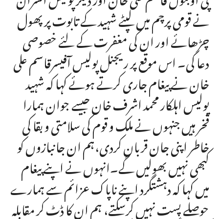
نے قومی پرچم میں لپٹے شہید کے تابوت پر پھول
چڑھائے اور ان کی مغفرت کے لئے خصوصی
دعا کی۔ اس موقع پر ریجنل پولیس آفیسرقاسم علی
خان نے پیغام جاری کرتے ہوئے کہا کہ شہید
پولیس اہلکار محمد اشرف خان جیسے جوان ہمارا
فخر ہیں جنہوں نے ملک و قوم کی سلامتی و بقا کی
خاطر اپنی جان قربان کردی،ہم ان جانبازوں کو
کبھی نہیں بھولیں گے۔انہوں نے اپنے پیغام
میں کہا کہ دہشتگرد اپنے ناپاک عزائم سے ہمارے
حوصلے پست نہیں کرسکتے، ہم ان کا ڈٹ کر مقابلہ