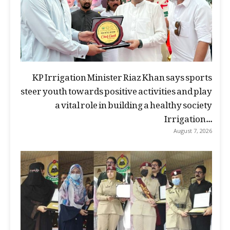
KP Irrigation Minister Riaz Khan says sports
steer youth towards positive activities and play
a vital role in building a healthy society
Irrigation...
August 7, 2026