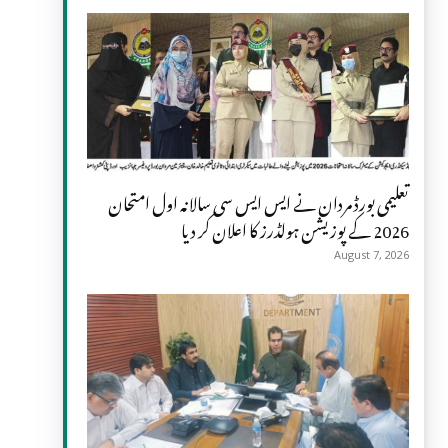
تعلیمی بورڈ مردان نے ایس ایس سی سالانہ اول امتحان
2026 کے پوزیشن ہولڈرز کا اعلان کر دیا
August 7, 2026