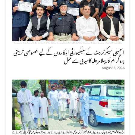
اسمبلی سیکرٹریٹ کے سیکیورٹی اہلکاروں کے لیے خصوصی تربیتی
پروگرام کا پہلا مرحلہ کامیابی سے مکمل
August 6, 2026