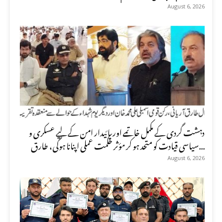
August 6, 2026
دہشت گردی کے مکمل خاتمے اور پائیدار امن کے لیے عسکری و
سیاسی قیادت کو متحد ہو کر مؤثر حکمت عملی اپنانا ہوگی، طارق...
August 6, 2026