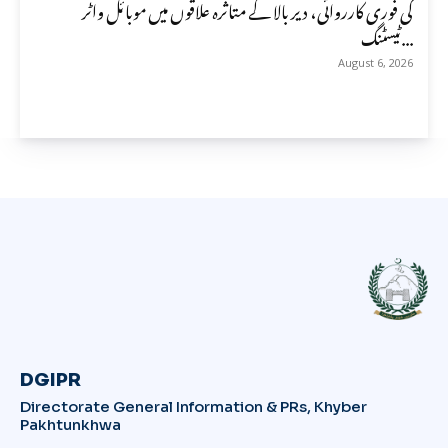
کی فوری کارروائی، دیر بالا کے متاثرہ علاقوں میں موبائل واٹر
ٹیسٹنگ...
August 6, 2026
DGIPR
Directorate General Information & PRs, Khyber
Pakhtunkhwa