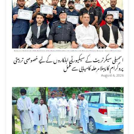
اسمبلی سیکرٹریٹ کے سیکیورٹی اہلکاروں کے لیے خصوصی تربیتی
پروگرام کا پہلا مرحلہ کامیابی سے مکمل
August 6, 2026