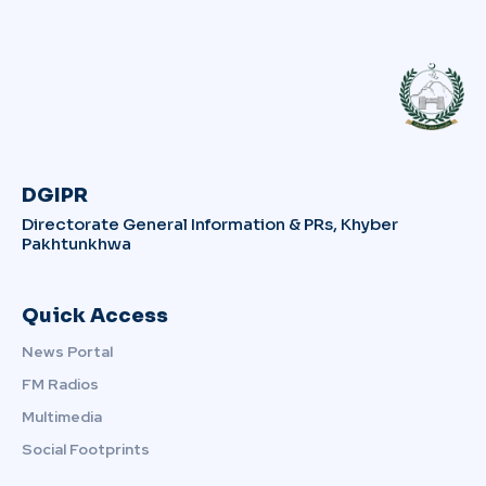
DGIPR
Directorate General Information & PRs, Khyber
Pakhtunkhwa
Quick Access
News Portal
FM Radios
Multimedia
Social Footprints