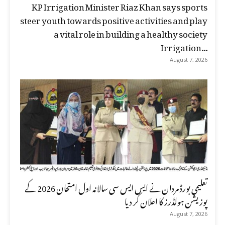
KP Irrigation Minister Riaz Khan says sports
steer youth towards positive activities and play
a vital role in building a healthy society
Irrigation...
August 7, 2026
تعلیمی بورڈ مردان نے ایس ایس سی سالانہ اول امتحان 2026 کے
پوزیشن ہولڈرز کا اعلان کر دیا
August 7, 2026