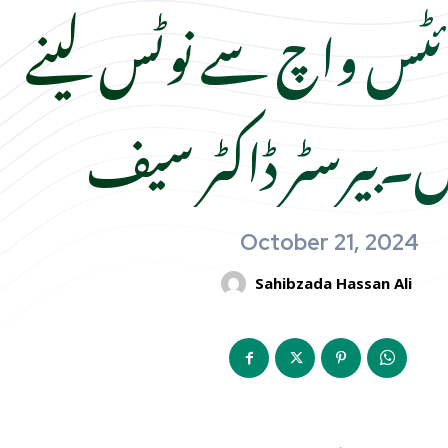
ئٹس واچ سے نوٹس لینے
ل۔بیرسٹر ڈاکٹر سیف
October 21, 2024
Sahibzada Hassan Ali