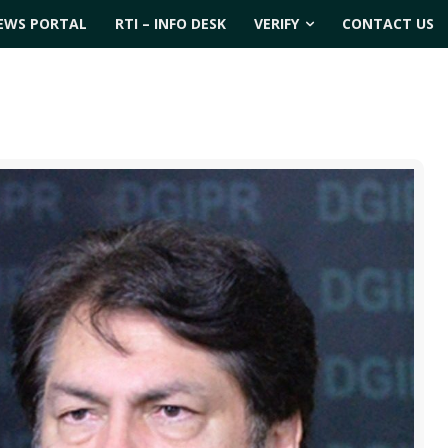
EWS PORTAL
RTI – INFO DESK
VERIFY
CONTACT US