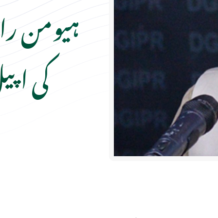
ہیومن را
کی اپی