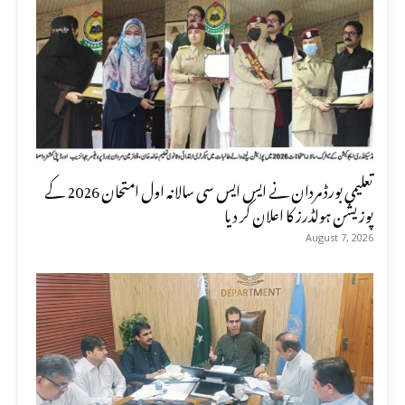
تعلیمی بورڈ مردان نے ایس ایس سی سالانہ اول امتحان 2026 کے
پوزیشن ہولڈرز کا اعلان کر دیا
August 7, 2026