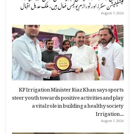
فیسلیٹیشن سنٹرز اور ٹورازم پولیس فعال ہیں، ملک عدیل اقبال
August 7, 2026
KP Irrigation Minister Riaz Khan says sports
steer youth towards positive activities and play
a vital role in building a healthy society
Irrigation...
August 7, 2026