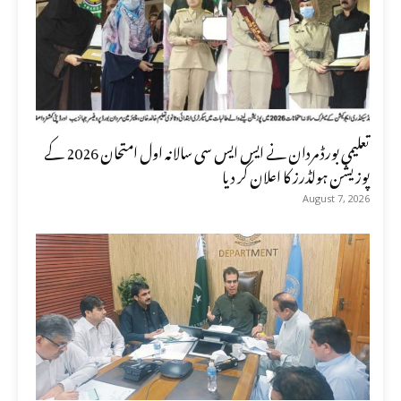
تعلیمی بورڈ مردان نے ایس ایس سی سالانہ اول امتحان 2026 کے
پوزیشن ہولڈرز کا اعلان کر دیا
August 7, 2026