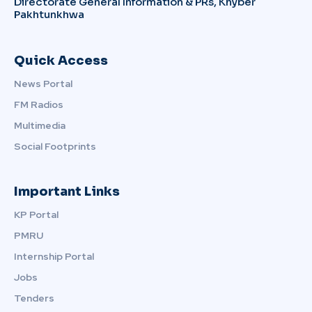
Directorate General Information & PRs, Khyber
Pakhtunkhwa
Quick Access
News Portal
FM Radios
Multimedia
Social Footprints
Important Links
KP Portal
PMRU
Internship Portal
Jobs
Tenders