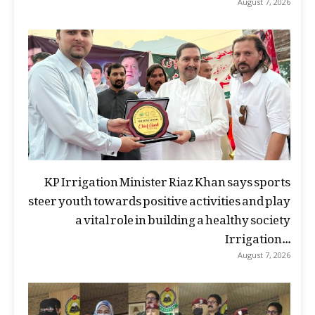
August 7, 2026
KP Irrigation Minister Riaz Khan says sports
steer youth towards positive activities and play
a vital role in building a healthy society
Irrigation...
August 7, 2026