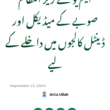
صوبے کے میڈیکل اور
ڈینٹل کالجوں میں داخلے کے
لیے
September 23, 2024
Atta Ullah