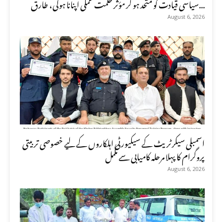
سیاسی قیادت کو متحد ہو کر مؤثر حکمت عملی اپنانا ہوگی، طارق...
August 6, 2026
اسمبلی سیکرٹریٹ کے سیکیورٹی اہلکاروں کے لیے خصوصی تربیتی
پروگرام کا پہلا مرحلہ کامیابی سے مکمل
August 6, 2026