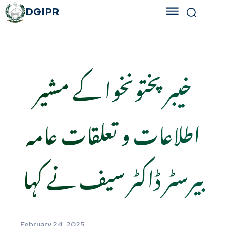
DGIPR
خیبر پختونخوا کے مشیر
اطلاعات و تعلقات عامہ
بیرسٹر ڈاکٹر سیف نے کہا
February 24, 2025