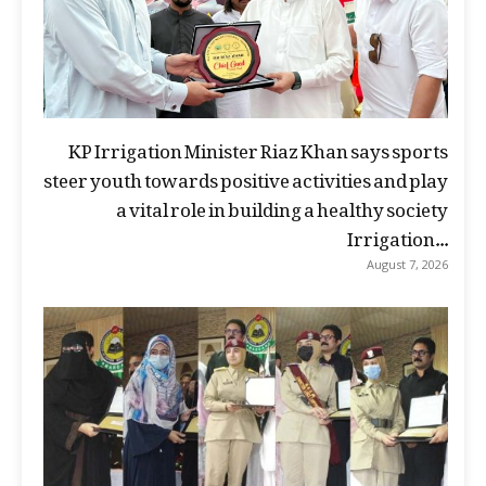
KP Irrigation Minister Riaz Khan says sports
steer youth towards positive activities and play
a vital role in building a healthy society
Irrigation...
August 7, 2026