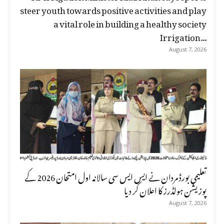
steer youth towards positive activities and play
a vital role in building a healthy society
Irrigation...
August 7, 2026
تعلیمی بورڈ مردان نے ایس ایس سی سالانہ اول امتحان 2026 کے
پوزیشن ہولڈرز کا اعلان کر دیا
August 7, 2026