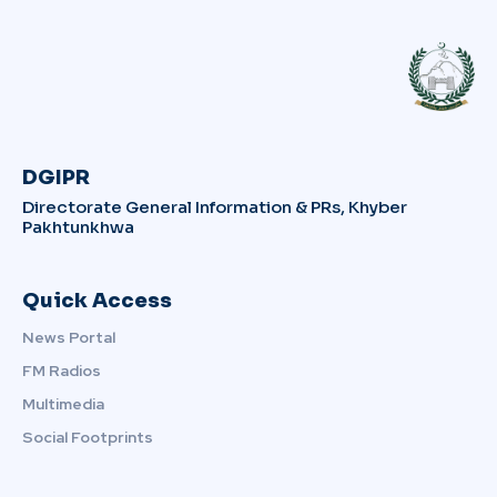
DGIPR
Directorate General Information & PRs, Khyber
Pakhtunkhwa
Quick Access
News Portal
FM Radios
Multimedia
Social Footprints