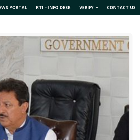
EWS PORTAL
RTI – INFO DESK
VERIFY
CONTACT US