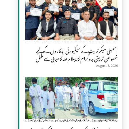
اسمبلی سیکرٹریٹ کے سیکیورٹی اہلکاروں کے لیے
خصوصی تربیتی پروگرام کا پہلا مرحلہ کامیابی سے مکمل
August 6, 2026