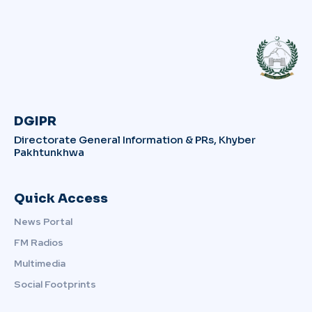
DGIPR
Directorate General Information & PRs, Khyber
Pakhtunkhwa
Quick Access
News Portal
FM Radios
Multimedia
Social Footprints