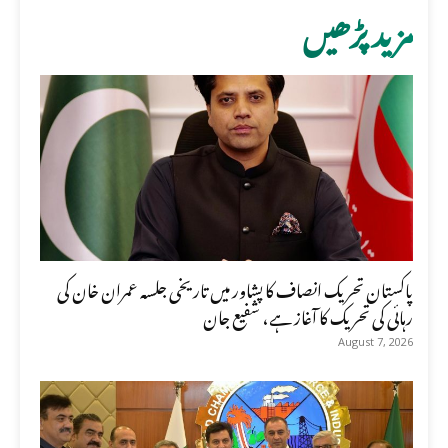
مزید پڑھیں
پاکستان تحریک انصاف کا پشاور میں تاریخی جلسہ عمران خان کی
رہائی کی تحریک کا آغاز ہے، شفیع جان
August 7, 2026