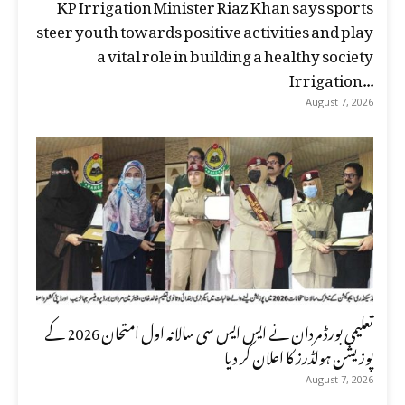
KP Irrigation Minister Riaz Khan says sports
steer youth towards positive activities and play
a vital role in building a healthy society
Irrigation...
August 7, 2026
تعلیمی بورڈ مردان نے ایس ایس سی سالانہ اول امتحان 2026 کے
پوزیشن ہولڈرز کا اعلان کر دیا
August 7, 2026