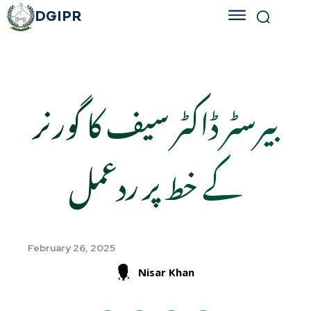
DGIPR
بیرسٹر ڈاکٹر سیف کا گورنر
کے خط پر ردعمل
February 26, 2025
Nisar Khan