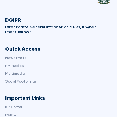
DGIPR
Directorate General Information & PRs, Khyber
Pakhtunkhwa
Quick Access
News Portal
FM Radios
Multimedia
Social Footprints
Important Links
KP Portal
PMRU