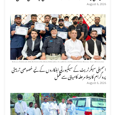
August 6, 2026
اسمبلی سیکرٹریٹ کے سیکیورٹی اہلکاروں کے لیے خصوصی تربیتی
پروگرام کا پہلا مرحلہ کامیابی سے مکمل
August 6, 2026