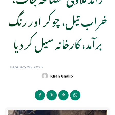
خراب تیل، چوکر اور رنگ
برآمد، کارخانہ سیل کر دیا
February 28, 2025
Khan Ghalib