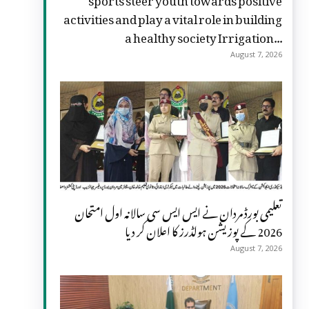
activities and play a vital role in building
a healthy society Irrigation...
August 7, 2026
تعلیمی بورڈ مردان نے ایس ایس سی سالانہ اول امتحان
2026 کے پوزیشن ہولڈرز کا اعلان کر دیا
August 7, 2026