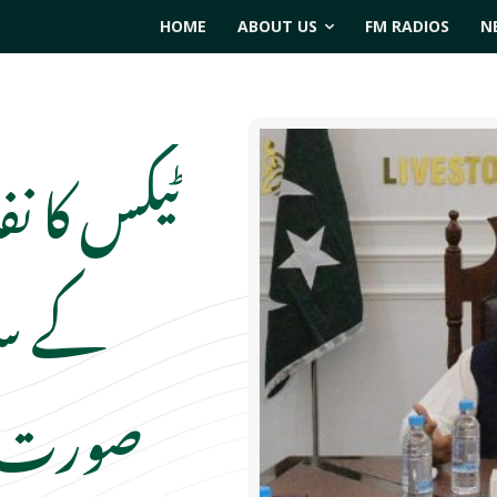
HOME
ABOUT US
FM RADIOS
N
ٹیکس کا نف
کے سا
صورت ق