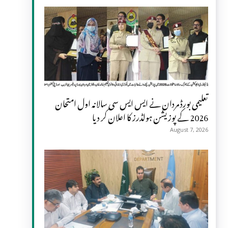
تعلیمی بورڈ مردان نے ایس ایس سی سالانہ اول امتحان
2026 کے پوزیشن ہولڈرز کا اعلان کر دیا
August 7, 2026