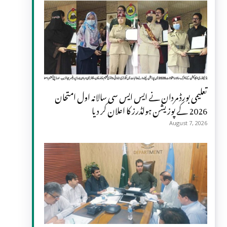
تعلیمی بورڈ مردان نے ایس ایس سی سالانہ اول امتحان
2026 کے پوزیشن ہولڈرز کا اعلان کر دیا
August 7, 2026