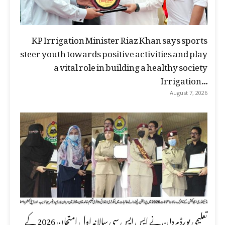
KP Irrigation Minister Riaz Khan says sports
steer youth towards positive activities and play
a vital role in building a healthy society
Irrigation...
August 7, 2026
تعلیمی بورڈ مردان نے ایس ایس سی سالانہ اول امتحان 2026 کے