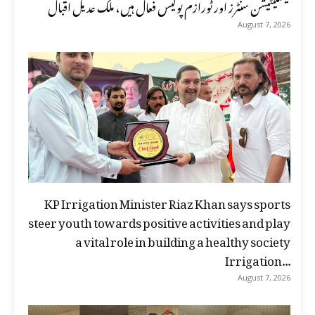
فیسلیٹیشن سنٹرز اور ٹورازم پولیس فعال ہیں، ملک عدیل اقبال
August 7, 2026
KP Irrigation Minister Riaz Khan says sports
steer youth towards positive activities and play
a vital role in building a healthy society
Irrigation...
August 7, 2026