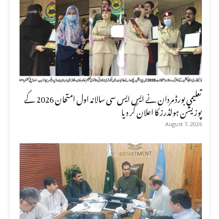
تعلیمی بورڈ مردان نے ایس ایس سی سالانہ اول امتحان 2026 کے
پوزیشن ہولڈرز کا اعلان کر دیا
August 7, 2026