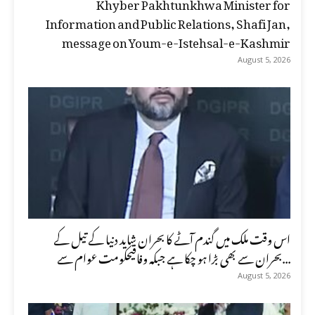
Khyber Pakhtunkhwa Minister for
Information and Public Relations, Shafi Jan,
message on Youm-e-Istehsal-e-Kashmir
August 5, 2026
اس وقت ملک میں گندم آٹے کا بحران شاید دنیا کے تیل کے
بحران سے بھی بڑا ہو چکا ہے جبکہ وفاقیحکومت عوام سے...
August 5, 2026