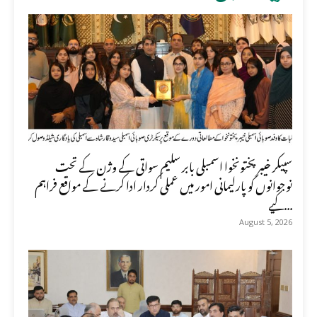
سپیکر خیبر پختونخوا اسمبلی بابر سلیم سواتی کے وژن کے تحت
نوجوانوں کو پارلیمانی امور میں عملی کردار ادا کرنے کے مواقع فراہم
کیے...
August 5, 2026