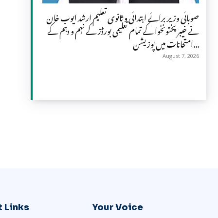
صوبائی وزیر برائے ابتدائی و ثانوی تعلیم ارشد ایوب خان
نے خیبرپختونخوا کے تمام تعلیمی بورڈز کے نہم و دہم کے
امتحانات میں پوزیشن...
August 7, 2026
 Links
Your Voice