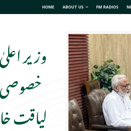
HOME
ABOUT US
FM RADIOS
N
وزیر اعلیٰ
خصوصی بر
لیاقت خا