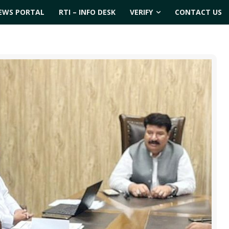
EWS PORTAL
RTI – INFO DESK
VERIFY
CONTACT US