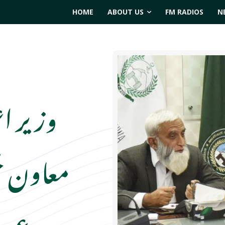
HOME
ABOUT US
FM RADIOS
N
وزیر اع
معاون 
عبدا