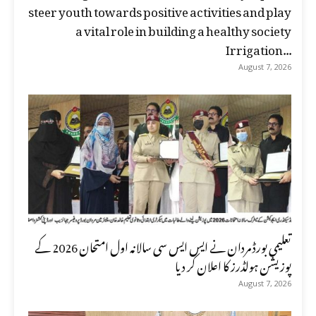
steer youth towards positive activities and play
a vital role in building a healthy society
Irrigation...
August 7, 2026
تعلیمی بورڈ مردان نے ایس ایس سی سالانہ اول امتحان 2026 کے
پوزیشن ہولڈرز کا اعلان کر دیا
August 7, 2026