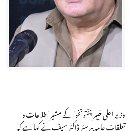
وزیر اعلیٰ خیبر پختونخوا کے مشیر اطلاعات و
تعلقات عامہ بیرسٹر ڈاکٹر سیف نے کہا ہے کہ