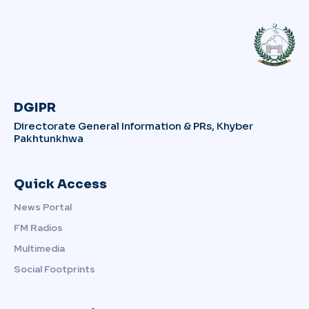
DGIPR
Directorate General Information & PRs, Khyber
Pakhtunkhwa
Quick Access
News Portal
FM Radios
Multimedia
Social Footprints