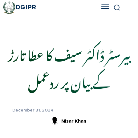
DGIPR
بیرسٹر ڈاکٹر سیف کا عطا تارڑ
کے بیان پر ردعمل
December 31, 2024
Nisar Khan