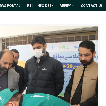
EWS PORTAL
RTI – INFO DESK
VERIFY
CONTACT US