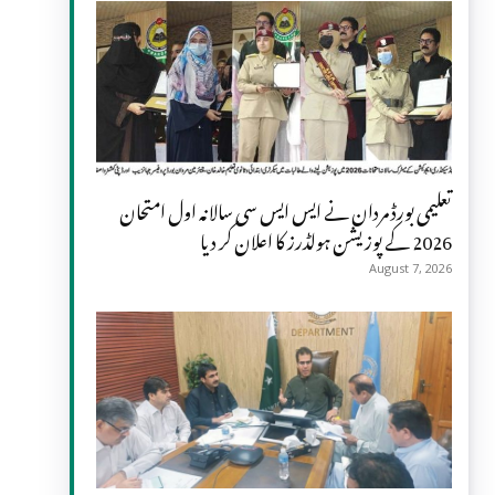
تعلیمی بورڈ مردان نے ایس ایس سی سالانہ اول امتحان
2026 کے پوزیشن ہولڈرز کا اعلان کر دیا
August 7, 2026