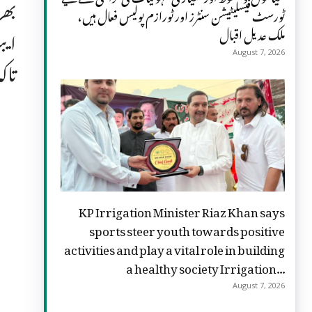
بھر
ٹورسٹ فیسلیٹیشن سنٹرز اور ٹورازم پولیس فعال ہیں،
ملک عدیل اقبال
ایب
August 7, 2026
تاک
KP Irrigation Minister Riaz Khan says
sports steer youth towards positive
activities and play a vital role in building
a healthy society Irrigation...
August 7, 2026