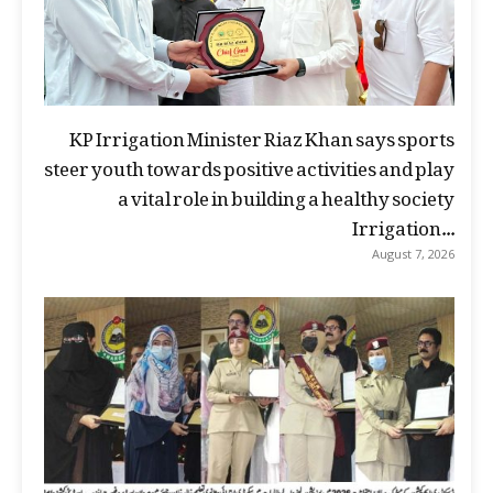
KP Irrigation Minister Riaz Khan says sports
steer youth towards positive activities and play
a vital role in building a healthy society
Irrigation...
August 7, 2026