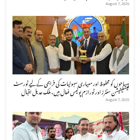
August 7, 2026
سیاحوں کو محفوظ اور معیاری سہولیات کی فراہمی کے لیے ٹورسٹ
فیسلیٹیشن سنٹرز اور ٹورازم پولیس فعال ہیں، ملک عدیل اقبال
August 7, 2026