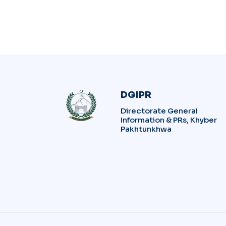
DGIPR
Directorate General
Information & PRs, Khyber
Pakhtunkhwa