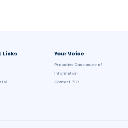
 Links
Your Voice
Proactive Dosclosure of
Information
rtal
Contact PIO