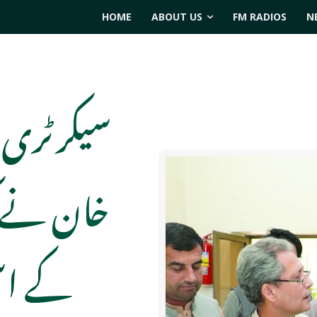
HOME
ABOUT US
FM RADIOS
N
سیکرٹری ز
خان نے کہ
کے اس