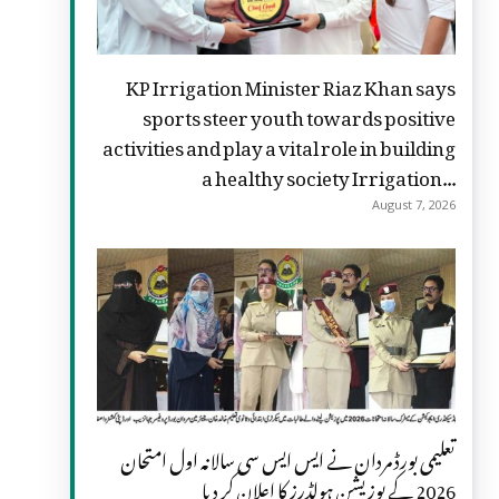
KP Irrigation Minister Riaz Khan says
sports steer youth towards positive
activities and play a vital role in building
a healthy society Irrigation...
August 7, 2026
تعلیمی بورڈ مردان نے ایس ایس سی سالانہ اول امتحان
2026 کے پوزیشن ہولڈرز کا اعلان کر دیا