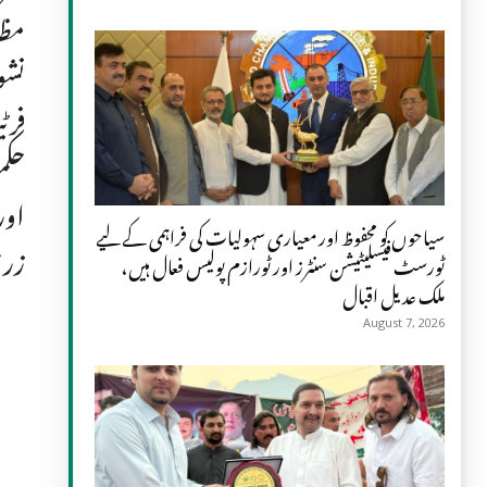
مظا
نشو
فرٹ
حکم
اور
سیاحوں کو محفوظ اور معیاری سہولیات کی فراہمی کے لیے
زرع
ٹورسٹ فیسلیٹیشن سنٹرز اور ٹورازم پولیس فعال ہیں،
ملک عدیل اقبال
August 7, 2026