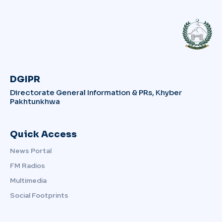
DGIPR
Directorate General Information & PRs, Khyber
Pakhtunkhwa
Quick Access
News Portal
FM Radios
Multimedia
Social Footprints