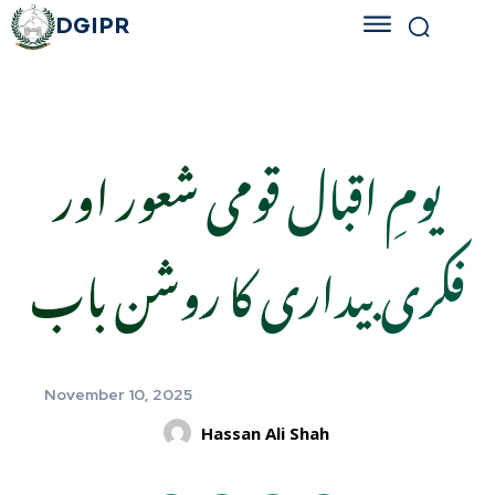
DGIPR
یومِ اقبال قومی شعور اور
فکری بیداری کا روشن باب
November 10, 2025
Hassan Ali Shah