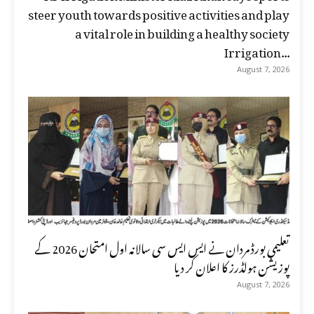
steer youth towards positive activities and play
a vital role in building a healthy society
Irrigation...
August 7, 2026
تعلیمی بورڈ مردان نے ایس ایس سی سالانہ اول امتحان 2026 کے
پوزیشن ہولڈرز کا اعلان کر دیا
August 7, 2026