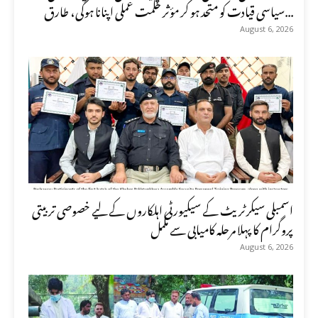
سیاسی قیادت کو متحد ہو کر مؤثر حکمت عملی اپنانا ہوگی، طارق...
August 6, 2026
اسمبلی سیکرٹریٹ کے سیکیورٹی اہلکاروں کے لیے خصوصی تربیتی
پروگرام کا پہلا مرحلہ کامیابی سے مکمل
August 6, 2026