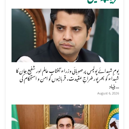
یومِ شہدائے پولیس پر صوبائی وزراء آفتاب عالم اور شفیع جان کا
شہداء کو بھرپور خراجِ عقیدت، قربانیوں کو امن و استحکام کی
بنیاد...
August 6, 2026