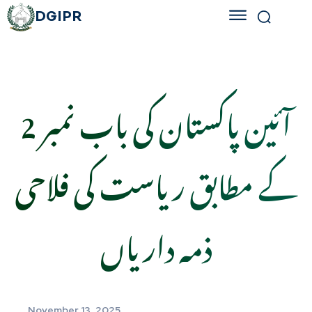
DGIPR
آئین پاکستان کی باب نمبر 2
کے مطابق ریاست کی فلاحی
ذمہ داریاں
November 13, 2025