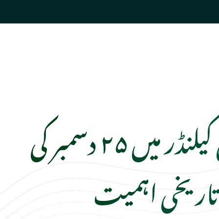
پاکستانی کیلنڈر میں ۲۵ دسمبر کی
تاریخی اہمیت