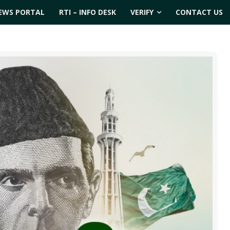
EWS PORTAL
RTI – INFO DESK
VERIFY
CONTACT US