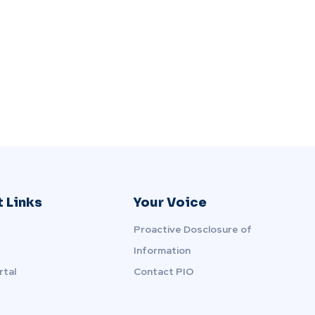
 Links
Your Voice
Proactive Dosclosure of
Information
rtal
Contact PIO