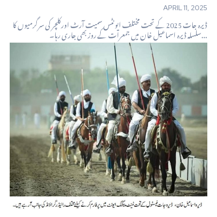
APRIL 11, 2025
ڈیرہ جات 2025 کے تحت مختلف ایونٹس سمیت آرٹ اورکلچر کی سرگرمیوں کا
سلسلہ ڈیرہ اسماعیل خان میں جمعرات کے روز بھی جاری رہا۔...