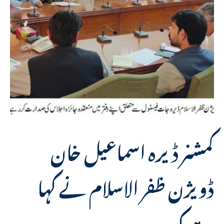
کمشنر ڈیرہ اسماعیل خان
ڈویژن ظفر الاسلام نے کہا
ہے کہ