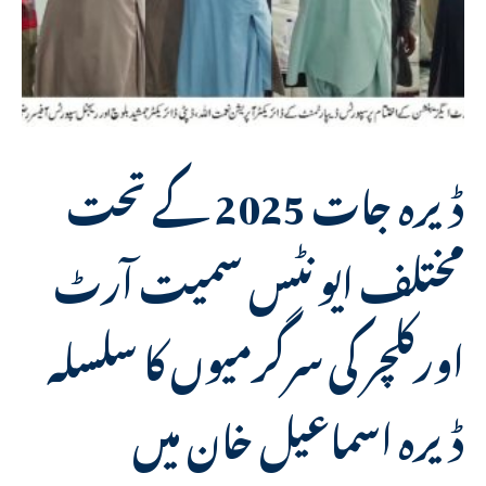
ڈیرہ جات 2025 کے تحت
مختلف ایونٹس سمیت آرٹ
اورکلچر کی سرگرمیوں کا سلسلہ
ڈیرہ اسماعیل خان میں