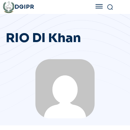
DGIPR
RIO DI Khan