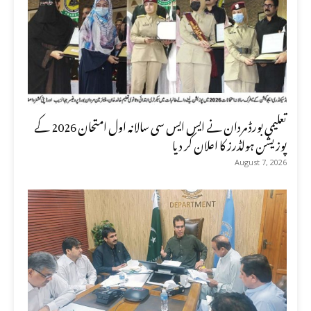
تعلیمی بورڈ مردان نے ایس ایس سی سالانہ اول امتحان 2026 کے
پوزیشن ہولڈرز کا اعلان کر دیا
August 7, 2026