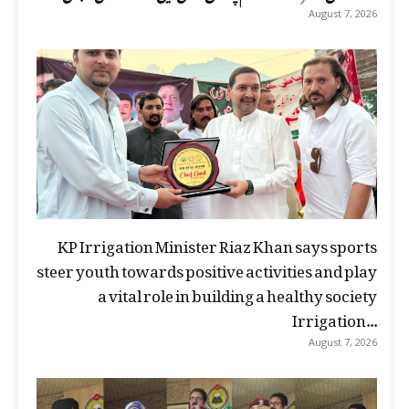
August 7, 2026
KP Irrigation Minister Riaz Khan says sports
steer youth towards positive activities and play
a vital role in building a healthy society
Irrigation...
August 7, 2026