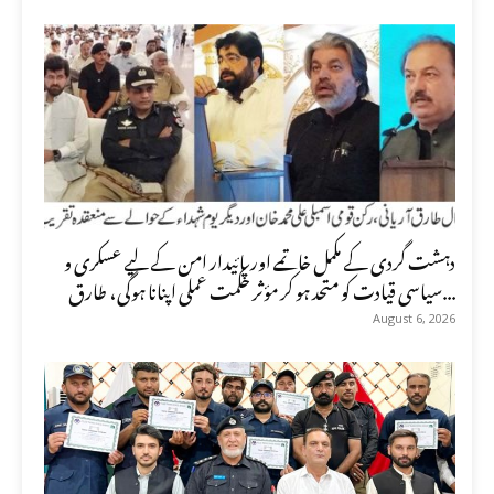
دہشت گردی کے مکمل خاتمے اور پائیدار امن کے لیے عسکری و
سیاسی قیادت کو متحد ہو کر مؤثر حکمت عملی اپنانا ہوگی، طارق...
August 6, 2026