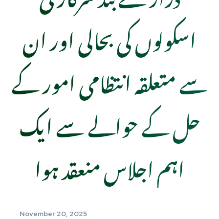
اسکولوں کی بحالی اور ان
سے متعلقہ انتظامی امور کے
حل کے حوالے سے ایک
اہم اجلاس منعقد ہوا
November 20, 2025