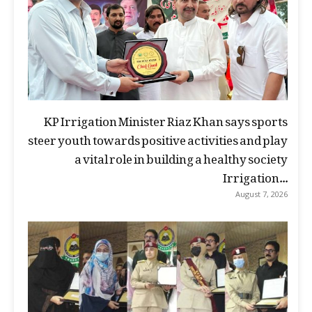
KP Irrigation Minister Riaz Khan says sports
steer youth towards positive activities and play
a vital role in building a healthy society
Irrigation...
August 7, 2026