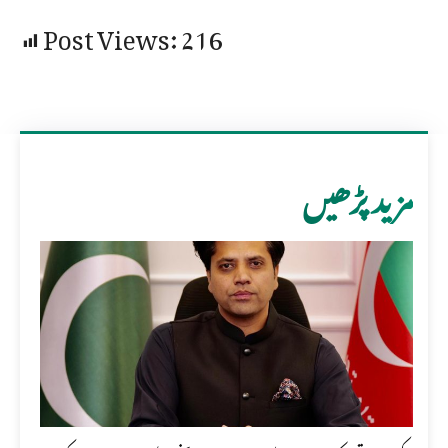
Post Views:
216
مزید پڑھیں