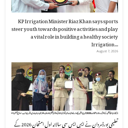
KP Irrigation Minister Riaz Khan says sports
steer youth towards positive activities and play
a vital role in building a healthy society
Irrigation...
August 7, 2026
تعلیمی بورڈ مردان نے ایس ایس سی سالانہ اول امتحان 2026 کے