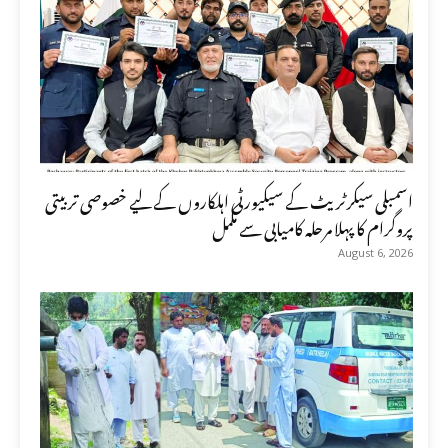
اسمبلی سیکرٹریٹ کے سیکیورٹی اہلکاروں کے لیے خصوصی تربیتی
پروگرام کا پہلا مرحلہ کامیابی سے مکمل
August 6, 2026