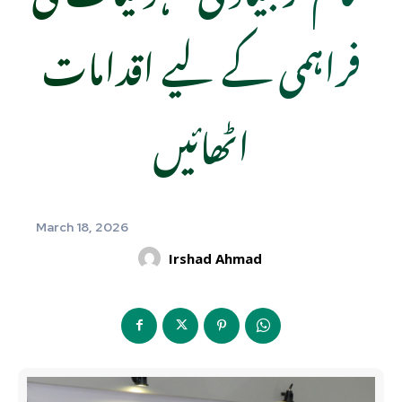
فراہمی کے لیے اقدامات
اٹھائیں
March 18, 2026
Irshad Ahmad