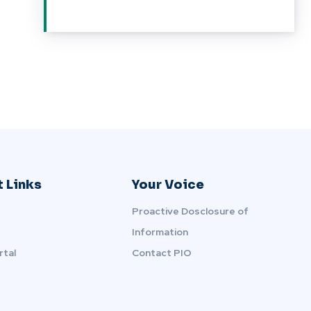
 Links
Your Voice
Proactive Dosclosure of
Information
rtal
Contact PIO