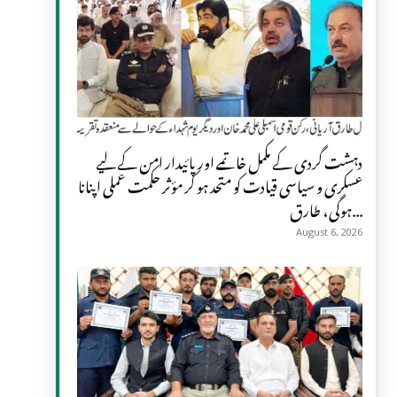
دہشت گردی کے مکمل خاتمے اور پائیدار امن کے لیے
عسکری و سیاسی قیادت کو متحد ہو کر مؤثر حکمت عملی اپنانا
ہوگی، طارق...
August 6, 2026