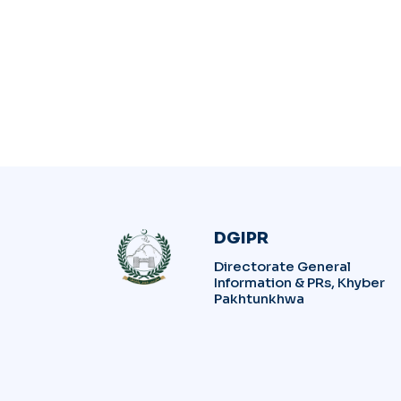
DGIPR
Directorate General
Information & PRs, Khyber
Pakhtunkhwa