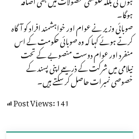
ہوگا۔
صوبائی وزیر نے عوام اور خواہشمند افراد کو آگاہ
کرتے ہوئے کہا کہ وہ صوبائی حکومت کے اس
منفرد اور عوام دوست منصوبے کے تحت
نیلامی میں شرکت کے ذریعے اپنی پسند کے
خصوصی نمبرات حاصل کر سکتے ہیں۔
Post Views:
141