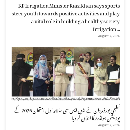
KP Irrigation Minister Riaz Khan says sports
steer youth towards positive activities and play
a vital role in building a healthy society
Irrigation...
August 7, 2026
تعلیمی بورڈ مردان نے ایس ایس سی سالانہ اول امتحان 2026 کے
پوزیشن ہولڈرز کا اعلان کر دیا
August 7, 2026