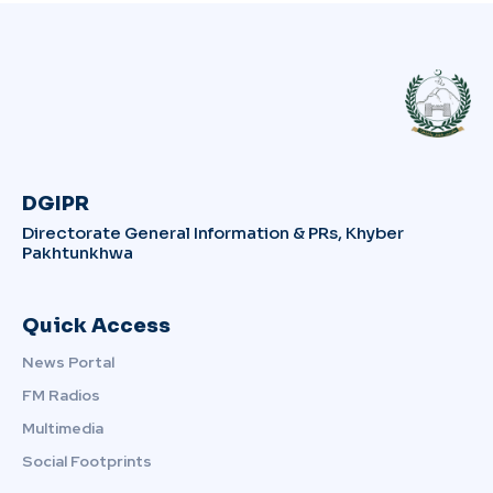
DGIPR
Directorate General Information & PRs, Khyber
Pakhtunkhwa
Quick Access
News Portal
FM Radios
Multimedia
Social Footprints