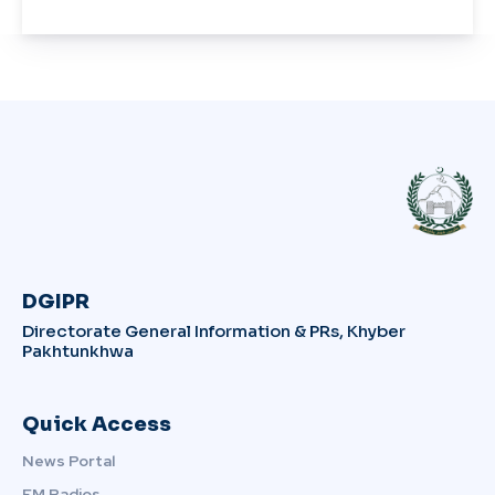
DGIPR
Directorate General Information & PRs, Khyber
Pakhtunkhwa
Quick Access
News Portal
FM Radios