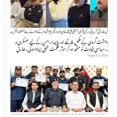
دہشت گردی کے مکمل خاتمے اور پائیدار امن کے لیے عسکری و
سیاسی قیادت کو متحد ہو کر مؤثر حکمت عملی اپنانا ہوگی، طارق...
August 6, 2026