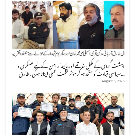
دہشت گردی کے مکمل خاتمے اور پائیدار امن کے لیے عسکری و
سیاسی قیادت کو متحد ہو کر مؤثر حکمت عملی اپنانا ہوگی، طارق...
August 6, 2026