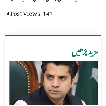
Post Views:
141
مزید پڑھیں