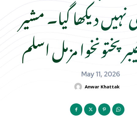
 نہیں دیکھا گیا۔ مشیر
یبرپختونخوا مزمل اسلم
May 11, 2026
Anwar Khattak