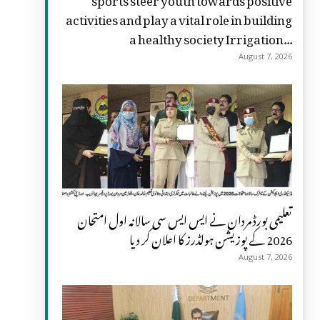
activities and play a vital role in building
a healthy society Irrigation...
August 7, 2026
تعلیمی بورڈ مردان نے ایس ایس سی سالانہ اول امتحان
2026 کے پوزیشن ہولڈرز کا اعلان کر دیا
August 7, 2026