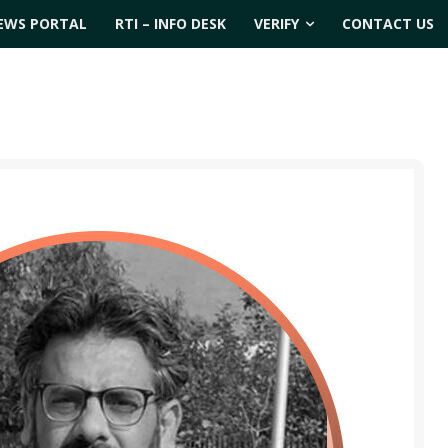
EWS PORTAL
RTI – INFO DESK
VERIFY
CONTACT US