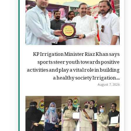
KP Irrigation Minister Riaz Khan says
sports steer youth towards positive
activities and play a vital role in building
a healthy society Irrigation...
August 7, 2026