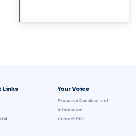
 Links
Your Voice
Proactive Dosclosure of
Information
rtal
Contact PIO