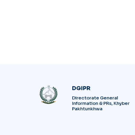
DGIPR
Directorate General
Information & PRs, Khyber
Pakhtunkhwa